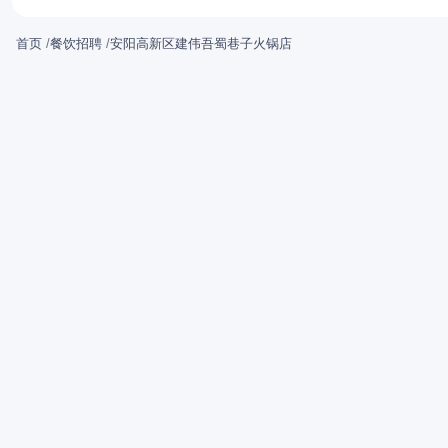
首页
/
餐饮招聘
/
安阳高新区建伟吾蜀巷子火锅店