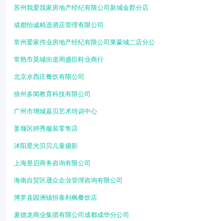
苏州我爱我家房地产经纪有限公司新城金郡分店
成都怡诚精选酒店管理有限公司
常州爱家伟业房地产经纪有限公司莱蒙城二店分公
常熟市莫城街道周盛臣鞋业商行
北京水西庄餐饮有限公司
徐州多闻教育科技有限公司
广州市增城嘉贝艺术培训中心
姜堰区婷秀服装零售店
沭阳星光贝贝儿童摄影
上海昱启商务咨询有限公司
海南自贸区晟众企业管理咨询有限公司
博罗县园洲镇恒泰利枫餐饮店
麦德龙商业集团有限公司成都成华分公司