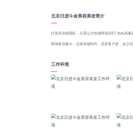
北京日进斗金美容美发简介
打造高业绩团队，石景山大悦城商场店ET style高
商场客流量大，店面高端时尚，优质客户多，会少活多 ，剪
工作环境