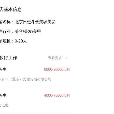
店基本信息
铺名称：北京日进斗金美容美发
在行业：美容/美发/美甲
铺规模：0-20人
多好工作
查看更多
务生
6000-8000元/月
响青年（北京）文化传播有限公司
务生
4000-7500元/月
迪汇鑫