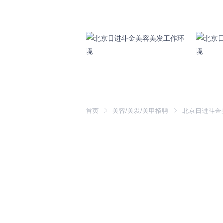
首页
美容/美发/美甲招聘
北京日进斗金