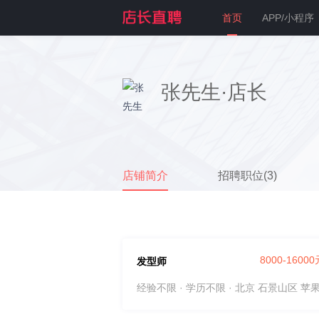
首页
APP/小程序
张先生·店长
店铺简介
招聘职位(3)
8000-1600
发型师
经验不限 · 学历不限
· 北京 石景山区 苹