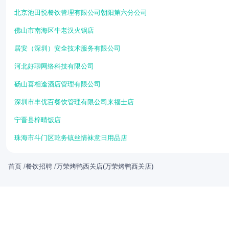
北京池田悦餐饮管理有限公司朝阳第六分公司
佛山市南海区牛老汉火锅店
居安（深圳）安全技术服务有限公司
河北好聊网络科技有限公司
砀山喜相逢酒店管理有限公司
深圳市丰优百餐饮管理有限公司来福士店
宁晋县梓晴饭店
珠海市斗门区乾务镇丝情袜意日用品店
首页
/
餐饮招聘
/
万荣烤鸭西关店(万荣烤鸭西关店)