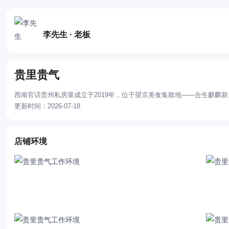
李先生 · 老板
贵里贵气
西南官话贵州私房菜成立于2019年，位于望京美食集散地——合生麒麟
更新时间：2026-07-18
店铺环境