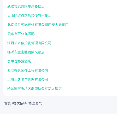
武汉市武昌区午炸餐饮店
天山区红旗路哈喽便当快餐店
北京必胜客比萨饼有限公司西安大唐餐厅
启东市百分九酒吧
江西省永信投资管理有限公司
临沂市兰山区西蒙火锅店
资中县格盟酒店
西安有聚装饰工程有限公司
上海上典资产管理有限公司
哈尔滨市香坊区老牌坊鱼豆花火锅店
首页
/
餐饮招聘
/
贵里贵气