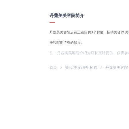
丹蔻美美容院简介
丹蔻美美容院店铺正在招聘3个职位，招聘美容师 美
美容院期待您的加入。
注：丹蔻美美容院介绍为店长直聘提供，仅供参
首页
美容/美发/美甲招聘
丹蔻美美容院