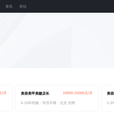
资讯
职位
0元/月
10000-15000元/月
美容美甲美睫店长
5-10年经验 · 学历不限
· 北京 光明
1-