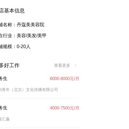
店基本信息
铺名称：丹蔻美美容院
在行业：美容/美发/美甲
铺规模：0-20人
多好工作
查看更多
务生
6000-8000元/月
响青年（北京）文化传播有限公司
务生
4000-7500元/月
迪汇鑫