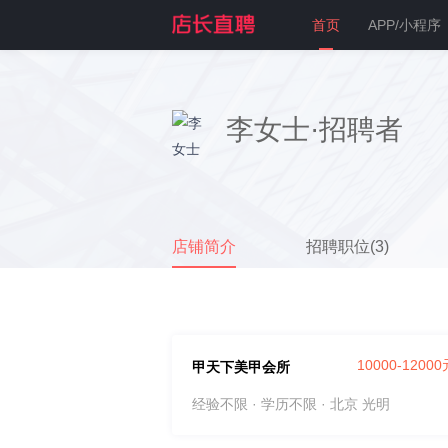
首页
APP/小程序
李女士·招聘者
店铺简介
招聘职位(3)
10000-1200
甲天下美甲会所
经验不限 · 学历不限
· 北京 光明