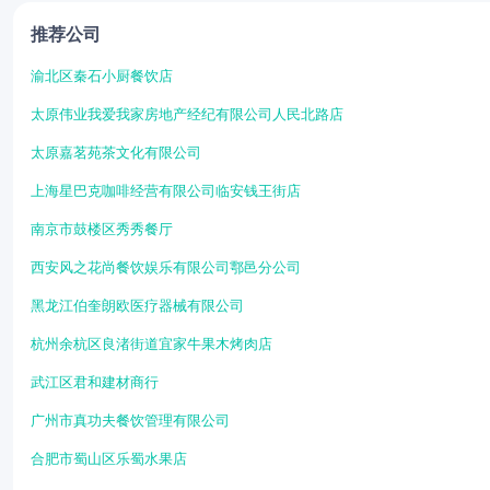
推荐公司
渝北区秦石小厨餐饮店
太原伟业我爱我家房地产经纪有限公司人民北路店
太原嘉茗苑茶文化有限公司
上海星巴克咖啡经营有限公司临安钱王街店
南京市鼓楼区秀秀餐厅
西安风之花尚餐饮娱乐有限公司鄠邑分公司
黑龙江伯奎朗欧医疗器械有限公司
杭州余杭区良渚街道宜家牛果木烤肉店
武江区君和建材商行
广州市真功夫餐饮管理有限公司
合肥市蜀山区乐蜀水果店