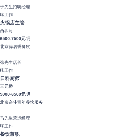
于先生
招聘经理
聊工作
火锅店主管
西坝河
6500-7500元/月
北京德居香餐饮
张先生
店长
聊工作
日料厨师
三元桥
5000-6500元/月
北京奋斗青年餐饮服务
马先生
营运经理
聊工作
餐饮兼职