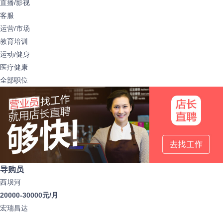
直播/影视
客服
运营/市场
教育培训
运动/健身
医疗健康
全部职位
导购员
西坝河
20000-30000元/月
宏瑞昌达