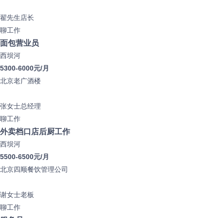
翟先生
店长
聊工作
面包营业员
西坝河
5300-6000元/月
北京老广酒楼
张女士
总经理
聊工作
外卖档口店后厨工作
西坝河
5500-6500元/月
北京四顺餐饮管理公司
谢女士
老板
聊工作