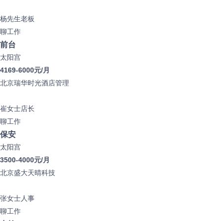
杨先生
老板
聊工作
前台
太阳宫
4169-6000元/月
北京瑞华时光酒店管理
崔女士
店长
聊工作
保安
太阳宫
3500-4000元/月
北京盛大天晴科技
张女士
人事
聊工作