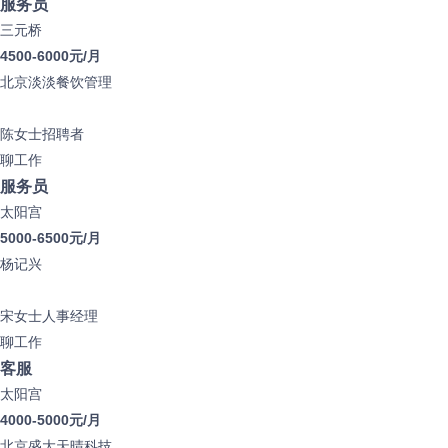
服务员
三元桥
4500-6000元/月
北京淡淡餐饮管理
陈女士
招聘者
聊工作
服务员
太阳宫
5000-6500元/月
杨记兴
宋女士
人事经理
聊工作
客服
太阳宫
4000-5000元/月
北京盛大天晴科技