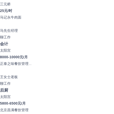
三元桥
25元/时
马记永牛肉面
马先生
经理
聊工作
会计
太阳宫
8000-10000元/月
正泰之味餐饮管理...
王女士
老板
聊工作
后厨
太阳宫
5800-6500元/月
北京昌满餐饮管理