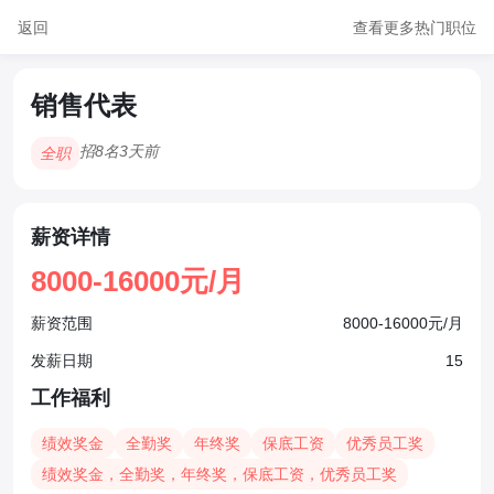
返回
查看更多热门职位
销售代表
招8名
3天前
全职
薪资详情
8000-16000元/月
薪资范围
8000-16000元/月
发薪日期
15
工作福利
绩效奖金
全勤奖
年终奖
保底工资
优秀员工奖
绩效奖金，全勤奖，年终奖，保底工资，优秀员工奖