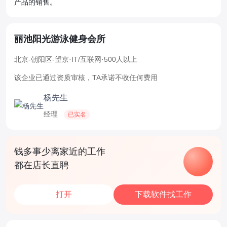
产品的销售。
丽池阳光游泳健身会所
北京-朝阳区-望京
·
IT/互联网
·
500人以上
该企业已通过资质审核，TA承诺不收任何费用
杨先生
经理
已实名
钱多事少离家近的工作
都在店长直聘
打开
下载软件找工作