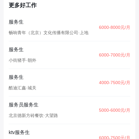
更多好工作
服务生
6000-8000元/月
畅响青年（北京）文化传播有限公司
·
上地
服务生
6000-7000元/月
小街猪手
·
朝外
服务生
4000-7500元/月
酷迪汇鑫
·
城关
服务员服务生
5000-6000元/月
北京德新方砖餐饮
·
大望路
ktv服务生
6000-7500元/月