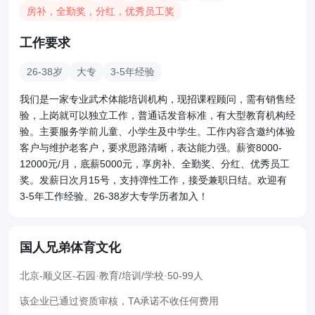
房补，全勤奖，分红，优秀员工奖
工作要求
26-38岁
大专
3-5年经验
我们是一家专业武术体能培训机构，现招课程顾问，需有销售经
验，上岗就可以独立工作，普通话发音标准，有大型教育机构经
验。主要服务学前儿童、小学生及中学生。工作内容含邀约体验
客户与维护老客户，要求思路清晰，表达能力强。薪资8000-
12000元/月，底薪5000元，享房补、全勤奖、分红、优秀员工
奖。发薪日次月15号，支持弹性工作，接受兼职日结。欢迎有
3-5年工作经验、26-38岁大专学历者加入！
国人兄弟体育文化
北京-顺义区-石园
·
教育/培训/学校
·
50-99人
该企业已通过资质审核，TA承诺不收任何费用