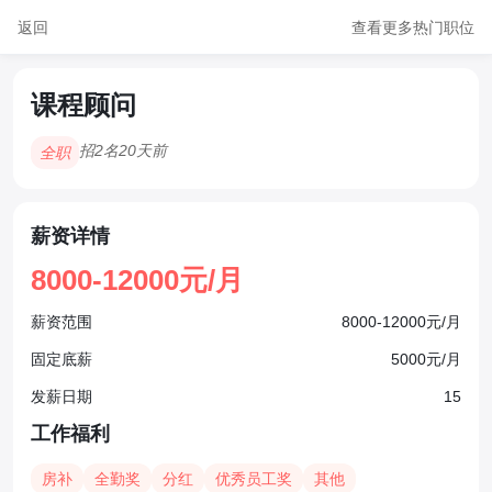
返回
查看更多热门职位
课程顾问
招2名
20天前
全职
薪资详情
8000-12000元/月
薪资范围
8000-12000元/月
固定底薪
5000元/月
发薪日期
15
工作福利
房补
全勤奖
分红
优秀员工奖
其他