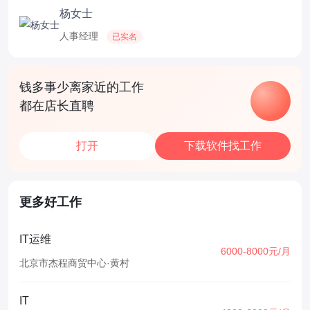
杨女士
人事经理
已实名
钱多事少离家近的工作
都在店长直聘
打开
下载软件找工作
更多好工作
IT运维
6000-8000元/月
北京市杰程商贸中心
·
黄村
IT