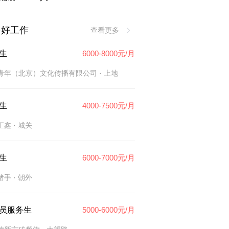
多好工作
查看更多
生
6000-8000元/月
青年（北京）文化传播有限公司
· 上地
生
4000-7500元/月
汇鑫
· 城关
生
6000-7000元/月
猪手
· 朝外
员服务生
5000-6000元/月