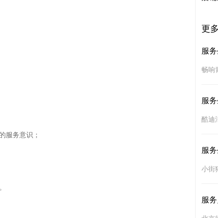
更
服务
畅响
服务
酷迪
的服务意识；

服务
小街


服务