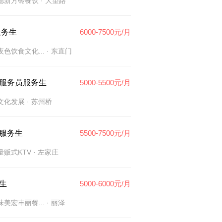
德新方砖餐饮
· 大望路
服务生
6000-7500元/月
色饮食文化...
· 东直门
服务员服务生
5000-5500元/月
文化发展
· 苏州桥
V服务生
5500-7500元/月
量贩式KTV
· 左家庄
生
5000-6000元/月
美宏丰丽餐...
· 丽泽