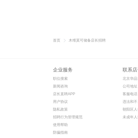
首页
木维莫可储备店长招聘
企业服务
联系店
职位搜索
北京华品
新闻咨询
公司地址
店长直聘APP
客服电话 4
用户协议
违法和不
隐私政策
朝阳区人
招聘行为管理规范
未成年人
使用帮助
防骗指南