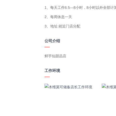
1、每天工作6.5—8小时，8小时以外全部计算
2、每周休息一天

3、地址:就近门店分配
公司介绍
鲜芋仙甜品店
工作环境