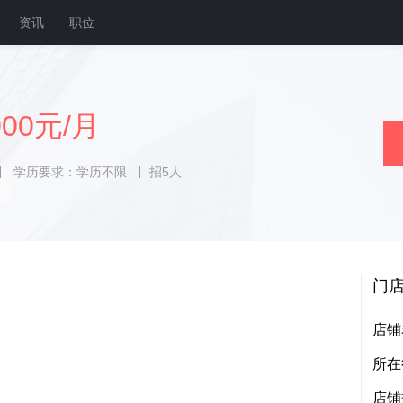
资讯
职位
000元/月
学历要求：学历不限
招5人
门
店铺
所在
店铺