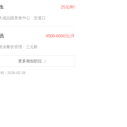
生
25元/时
天成品园美食中心
· 交道口
员
4500-6000元/月
淡淡餐饮管理
· 三元桥
更多相似职位
：2026-02-26