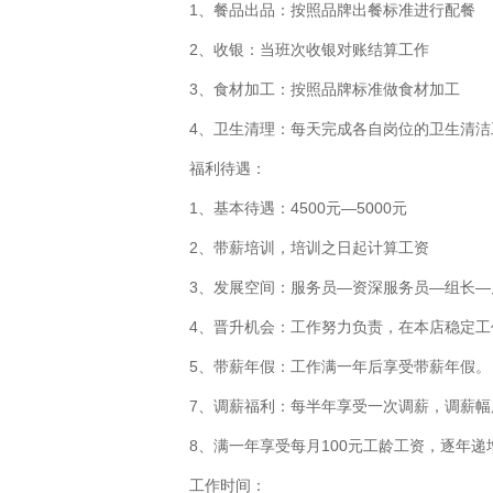
1、餐品出品：按照品牌出餐标准进行配餐

2、收银：当班次收银对账结算工作

3、食材加工：按照品牌标准做食材加工

4、卫生清理：每天完成各自岗位的卫生清洁工
福利待遇：

1、基本待遇：4500元—5000元

2、带薪培训，培训之日起计算工资

3、发展空间：服务员—资深服务员—组长—
4、晋升机会：工作努力负责，在本店稳定工
5、带薪年假：工作满一年后享受带薪年假。

7、调薪福利：每半年享受一次调薪，调薪幅度
8、满一年享受每月100元工龄工资，逐年递增
工作时间：
