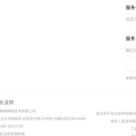
服务
北京
服务
杨记
更新时间
长直聘
博睿网络技术有限公司
违法和不良信息举报电话： 4
 北京市朝阳区太阳宫中路16号院1号楼18层1801内09
老年人直连热线： 4
00 183 2799
工作
良信息举报邮箱