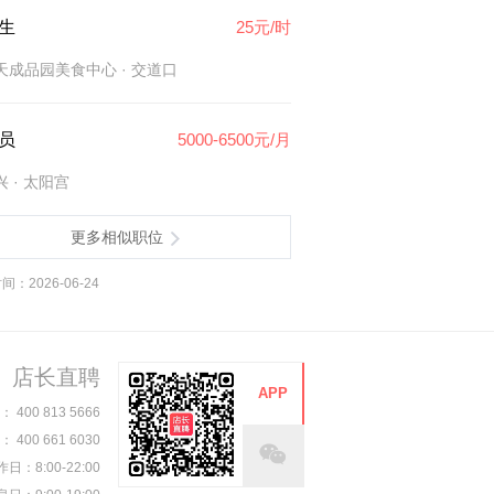
生
25元/时
天成品园美食中心
· 交道口
员
5000-6500元/月
兴
· 太阳宫
更多相似职位
：2026-06-24
店长直聘
APP
00 813 5666
00 661 6030
日：8:00-22:00