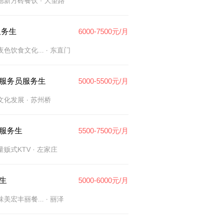
德新方砖餐饮
· 大望路
服务生
6000-7500元/月
色饮食文化...
· 东直门
服务员服务生
5000-5500元/月
文化发展
· 苏州桥
V服务生
5500-7500元/月
量贩式KTV
· 左家庄
生
5000-6000元/月
美宏丰丽餐...
· 丽泽