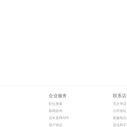
企业服务
联系店
职位搜索
北京华品
新闻咨询
公司地址
店长直聘APP
客服电话 4
用户协议
违法和不