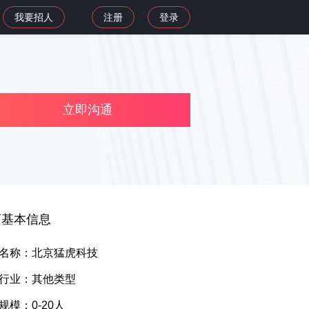
我要招人
注册
登录
立即沟通
店基本信息
名称：北京猛虎科技
行业：其他类型
规模：0-20人