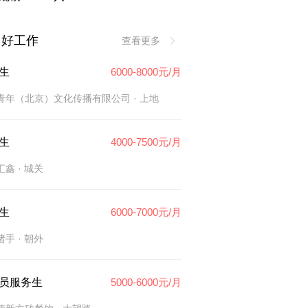
多好工作
查看更多
生
6000-8000元/月
青年（北京）文化传播有限公司
· 上地
生
4000-7500元/月
汇鑫
· 城关
生
6000-7000元/月
猪手
· 朝外
员服务生
5000-6000元/月