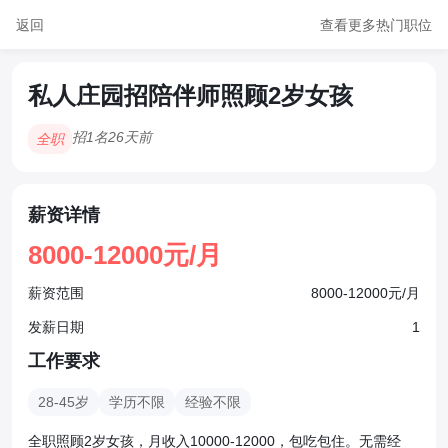
返回
查看更多热门职位
私人庄园招陪伴师照顾2岁女孩
招1名
26天前
全职
薪资详情
8000-12000元/月
薪资范围
8000-12000元/月
发薪日期
1
工作要求
28-45岁
学历不限
经验不限
全职照顾2岁女孩，月收入10000-12000，包吃包住。无需经