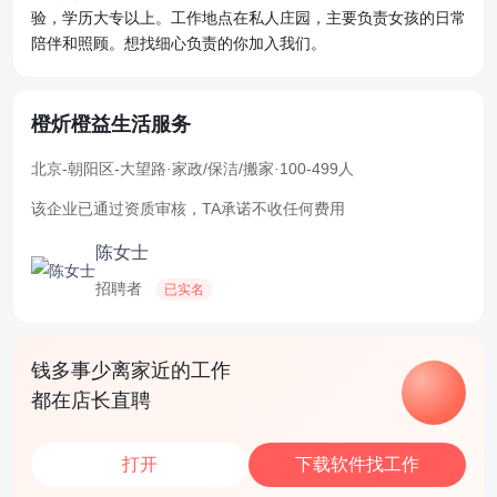
验，学历大专以上。工作地点在私人庄园，主要负责女孩的日常
陪伴和照顾。想找细心负责的你加入我们。
橙炘橙益生活服务
北京-朝阳区-大望路
·
家政/保洁/搬家
·
100-499人
该企业已通过资质审核，TA承诺不收任何费用
陈女士
招聘者
已实名
钱多事少离家近的工作
都在店长直聘
打开
下载软件找工作