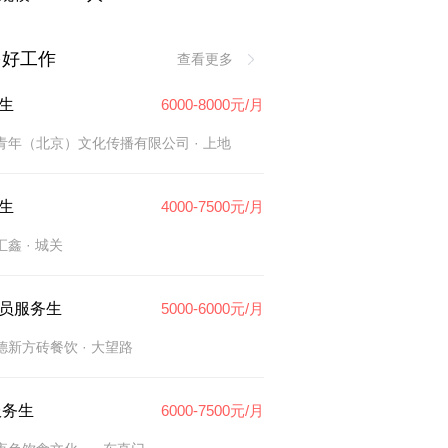
多好工作
查看更多
生
6000-8000元/月
青年（北京）文化传播有限公司
· 上地
生
4000-7500元/月
汇鑫
· 城关
员服务生
5000-6000元/月
德新方砖餐饮
· 大望路
服务生
6000-7500元/月