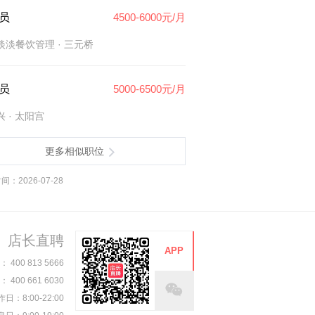
员
4500-6000元/月
淡淡餐饮管理
· 三元桥
员
5000-6500元/月
兴
· 太阳宫
更多相似职位
：2026-07-28
店长直聘
APP
00 813 5666
00 661 6030
日：8:00-22:00