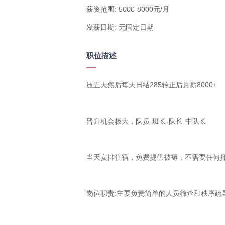
薪资范围: 5000-8000元/月
发薪日期: 无固定日期
职位描述
压五天然后每天日结285转正后月薪8000+

晋升机会极大，队员-班长-队长-中队长

当天安排住宿，免费提供被褥，不需要任何押
岗位职责:主要负责简单的人员筛查和秩序疏导任