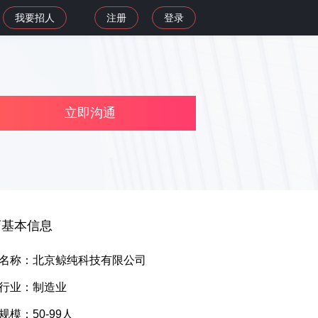
我要招人
注册
登录
立即沟通
店基本信息
名称：北京鲸纯科技有限公司
行业：制造业
规模：50-99人