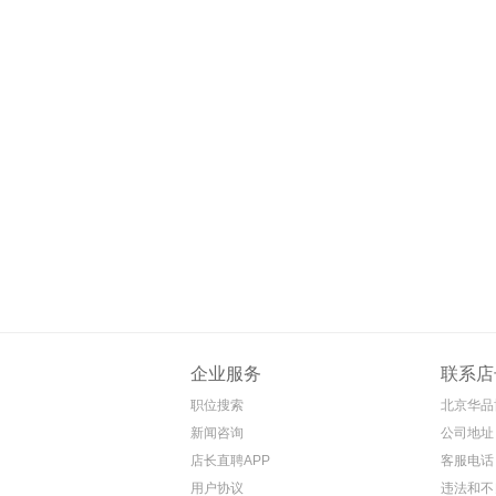
企业服务
联系店
职位搜索
北京华品
新闻咨询
公司地址
店长直聘APP
客服电话 4
用户协议
违法和不