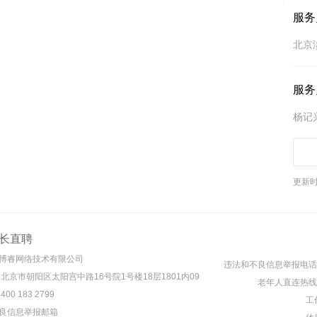
服务
北京
服务
杨记
更新时间
长直聘
博睿网络技术有限公司
违法和不良信息举报电话： 4
 北京市朝阳区太阳宫中路16号院1号楼18层1801内09
老年人直连热线： 4
00 183 2799
工作
良信息举报邮箱