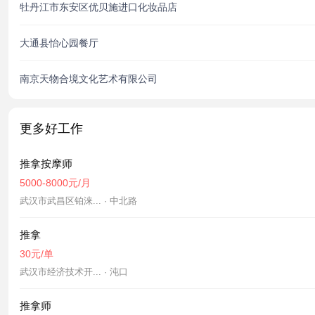
牡丹江市东安区优贝施进口化妆品店
大通县怡心园餐厅
南京天物合境文化艺术有限公司
更多好工作
推拿按摩师
5000-8000元/月
武汉市武昌区铂涞... · 中北路
推拿
30元/单
武汉市经济技术开... · 沌口
推拿师