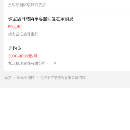
八里湖新区李婷百货店 ·
珠宝店日结简单客服回复在家消息
50元/时
德安县汇盛珠宝行 ·
导购员
3000-4000元/月
九江榕瑞服饰有限公司 · 十里
首页
>
制造业招聘
>
九江市宝莱服装有限公司招聘