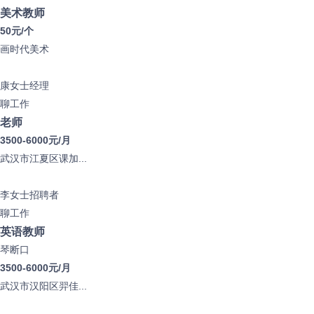
美术教师
50元/个
画时代美术
康女士
经理
聊工作
老师
3500-6000元/月
武汉市江夏区课加...
李女士
招聘者
聊工作
英语教师
琴断口
3500-6000元/月
武汉市汉阳区羿佳...