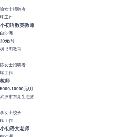
喻女士
招聘者
聊工作
小初语数英教师
白沙洲
30元/时
枫书阁教育
陈女士
招聘者
聊工作
教师
5000-10000元/月
武汉市东湖生态旅...
李女士
校长
聊工作
小初语文老师
白沙洲