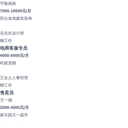
守敬南路
7000-10000元/月
邢台途旭建筑装饰
吴先生
设计师
聊工作
电商客服专员
4000-6000元/月
哈妮宠物
王女士
人事经理
聊工作
售卖员
天一城
2500-4000元/月
家乐园天一超市