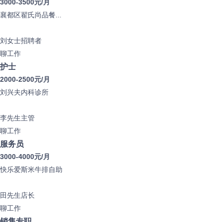
3000-3500元/月
襄都区翟氏尚品餐...
刘女士
招聘者
聊工作
护士
2000-2500元/月
刘兴夫内科诊所
李先生
主管
聊工作
服务员
3000-4000元/月
快乐爱斯米牛排自助
田先生
店长
聊工作
销售专职