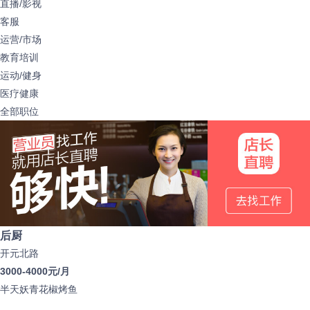
直播/影视
客服
运营/市场
教育培训
运动/健身
医疗健康
全部职位
后厨
开元北路
3000-4000元/月
半天妖青花椒烤鱼