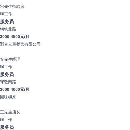
宋先生
招聘者
聊工作
服务员
钢铁北路
3000-4500元/月
邢台云宸餐饮有限公司
安先生
经理
聊工作
服务员
守敬南路
3000-4000元/月
因味疆来
王先生
店长
聊工作
服务员