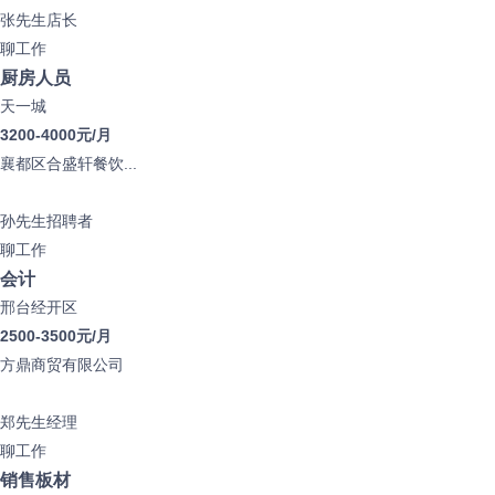
张先生
店长
聊工作
厨房人员
天一城
3200-4000元/月
襄都区合盛轩餐饮...
孙先生
招聘者
聊工作
会计
邢台经开区
2500-3500元/月
方鼎商贸有限公司
郑先生
经理
聊工作
销售板材